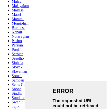
Malay
Malayalam
Maltese
Maori
Marathi
Mongolian
Burmese
Nepali
Norwegian
Pashto
Persian
Punjabi
Serbian
Sesotho
Sinhala
Slovak
Slovenian
Somali
Samoan
Scots Gaelic
Shona
Sindhi
Sundanese
Swahili
Tajik