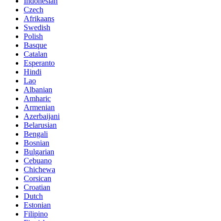
Indonesian
Czech
Afrikaans
Swedish
Polish
Basque
Catalan
Esperanto
Hindi
Lao
Albanian
Amharic
Armenian
Azerbaijani
Belarusian
Bengali
Bosnian
Bulgarian
Cebuano
Chichewa
Corsican
Croatian
Dutch
Estonian
Filipino