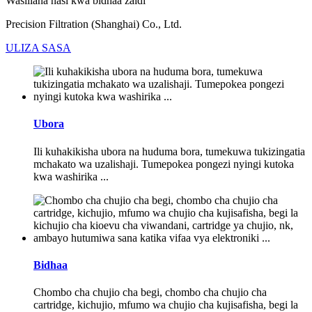
Wasiliana nasi kwa bidhaa zaidi
Precision Filtration (Shanghai) Co., Ltd.
ULIZA SASA
Ubora
Ili kuhakikisha ubora na huduma bora, tumekuwa tukizingatia
mchakato wa uzalishaji. Tumepokea pongezi nyingi kutoka
kwa washirika ...
Bidhaa
Chombo cha chujio cha begi, chombo cha chujio cha
cartridge, kichujio, mfumo wa chujio cha kujisafisha, begi la