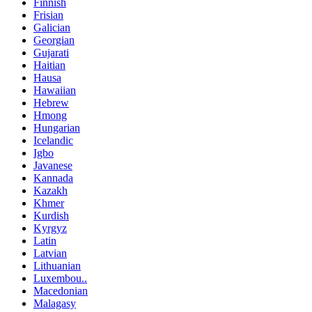
Finnish
Frisian
Galician
Georgian
Gujarati
Haitian
Hausa
Hawaiian
Hebrew
Hmong
Hungarian
Icelandic
Igbo
Javanese
Kannada
Kazakh
Khmer
Kurdish
Kyrgyz
Latin
Latvian
Lithuanian
Luxembou..
Macedonian
Malagasy