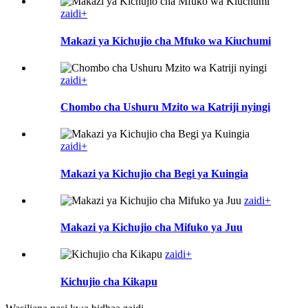
zaidi+
Makazi ya Kichujio cha Mfuko wa Kiuchumi
zaidi+
Chombo cha Ushuru Mzito wa Katriji nyingi
zaidi+
Makazi ya Kichujio cha Begi ya Kuingia
zaidi+
Makazi ya Kichujio cha Mifuko ya Juu
zaidi+
Kichujio cha Kikapu