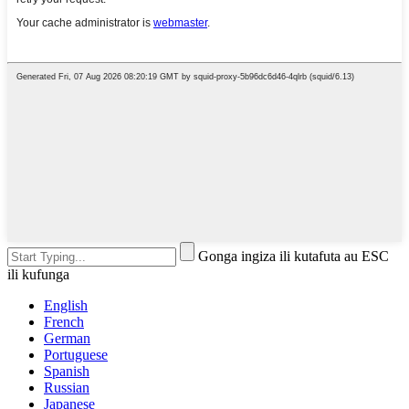
Gonga ingiza ili kutafuta au ESC
ili kufunga
English
French
German
Portuguese
Spanish
Russian
Japanese