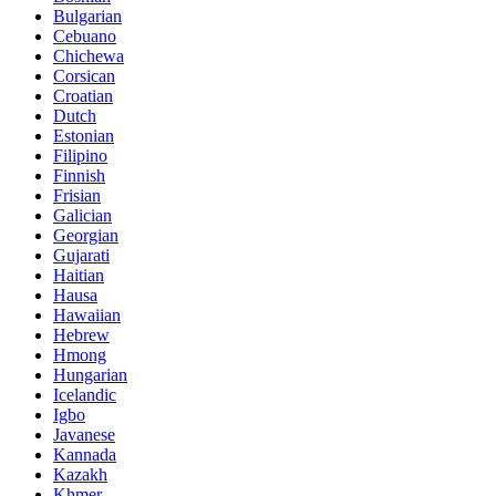
Bulgarian
Cebuano
Chichewa
Corsican
Croatian
Dutch
Estonian
Filipino
Finnish
Frisian
Galician
Georgian
Gujarati
Haitian
Hausa
Hawaiian
Hebrew
Hmong
Hungarian
Icelandic
Igbo
Javanese
Kannada
Kazakh
Khmer