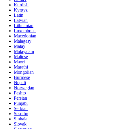
Kurdish
Kyrgyz
Latin
Latvian
Lithuanian
Luxembou..
Macedonian
Malagasy
Malay
Malayalam
Maltese
Maori
Marathi
Mongolian
Burmese
Nepali
Norwegian
Pashto
Persian
Punjabi
Serbian
Sesotho
Sinhala
Slovak